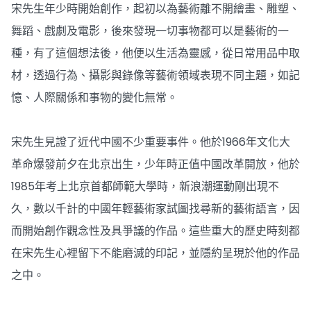
宋先生年少時開始創作，起初以為藝術離不開繪畫、雕塑、
舞蹈、戲劇及電影，後來發現一切事物都可以是藝術的一
種，有了這個想法後，他便以生活為靈感，從日常用品中取
材，透過行為、攝影與錄像等藝術領域表現不同主題，如記
憶、人際關係和事物的變化無常。
宋先生見證了近代中國不少重要事件。他於1966年文化大
革命爆發前夕在北京出生，少年時正值中國改革開放，他於
1985年考上北京首都師範大學時，新浪潮運動剛出現不
久，數以千計的中國年輕藝術家試圖找尋新的藝術語言，因
而開始創作觀念性及具爭議的作品。這些重大的歷史時刻都
在宋先生心裡留下不能磨滅的印記，並隱約呈現於他的作品
之中。