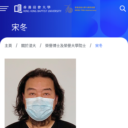
宋冬
主頁
/
關於浸大
/
榮譽博士及榮譽大學院士
/
宋冬