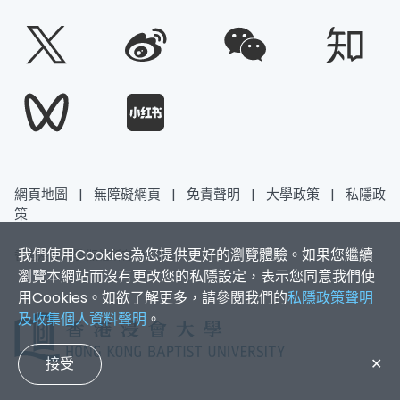
網頁地圖
|
無障礙網頁
|
免責聲明
|
大學政策
|
私隱政
策
我們使用Cookies為您提供更好的瀏覽體驗。如果您繼續
香港浸會大學 版權所有 © 2026
瀏覽本網站而沒有更改您的私隱設定，表示您同意我們使
用Cookies。如欲了解更多，請參閱我們的
私隱政策聲明
及收集個人資料聲明
。
接受
✕