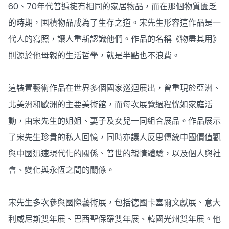
60、70年代普遍擁有相同的家居物品，而在那個物質匱乏
的時期，囤積物品成為了生存之道。宋先生形容這作品是一
代人的寫照，讓人重新認識他們。作品的名稱《物盡其用》
則源於他母親的生活哲學，就是半點也不浪費。
這裝置藝術作品在世界多個國家巡迴展出，曾重現於亞洲、
北美洲和歐洲的主要美術館，而每次展覽過程恍如家庭活
動，由宋先生的姐姐、妻子及女兒一同組合展品。作品展示
了宋先生珍貴的私人回憶，同時亦讓人反思傳統中國價值觀
與中國迅速現代化的關係、普世的親情體驗，以及個人與社
會、變化與永恆之間的關係。
宋先生多次參與國際藝術展，包括德國卡塞爾文獻展、意大
利威尼斯雙年展、巴西聖保羅雙年展、韓國光州雙年展。他