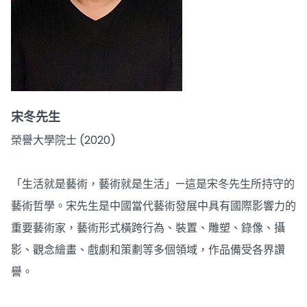
宋冬先生
榮譽大學院士 (2020)
「生活就是藝術，藝術就是生活」—這是宋冬先生所持守的
藝術哲學。宋先生是中國當代藝術發展中具有國際影響力的
重要藝術家，藝術形式橫跨行為、裝置、雕塑、錄像、攝
影、觀念繪畫、戲劇和策劃等多個領域，作品備受各界讚
譽。