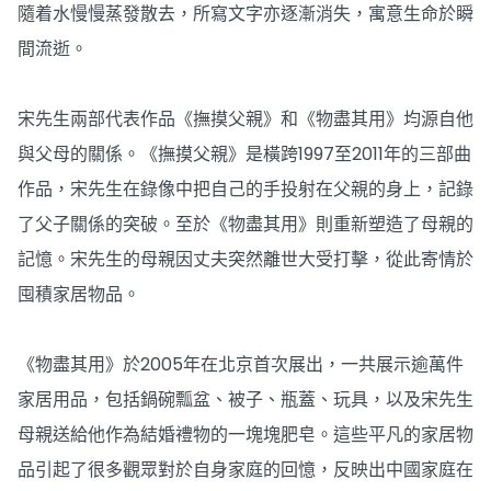
隨着水慢慢蒸發散去，所寫文字亦逐漸消失，寓意生命於瞬
間流逝。
宋先生兩部代表作品《撫摸父親》和《物盡其用》均源自他
與父母的關係。《撫摸父親》是橫跨1997至2011年的三部曲
作品，宋先生在錄像中把自己的手投射在父親的身上，記錄
了父子關係的突破。至於《物盡其用》則重新塑造了母親的
記憶。宋先生的母親因丈夫突然離世大受打擊，從此寄情於
囤積家居物品。
《物盡其用》於2005年在北京首次展出，一共展示逾萬件
家居用品，包括鍋碗瓢盆、被子、瓶蓋、玩具，以及宋先生
母親送給他作為結婚禮物的一塊塊肥皂。這些平凡的家居物
品引起了很多觀眾對於自身家庭的回憶，反映出中國家庭在