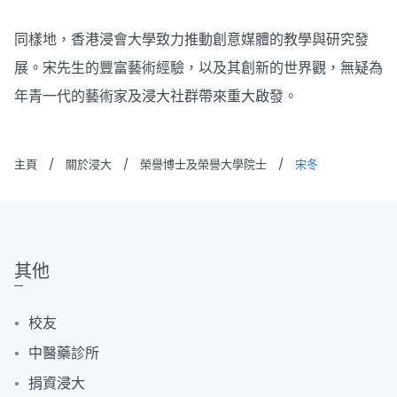
同樣地，香港浸會大學致力推動創意媒體的教學與研究發
展。宋先生的豐富藝術經驗，以及其創新的世界觀，無疑為
年青一代的藝術家及浸大社群帶來重大啟發。
主頁
/
關於浸大
/
榮譽博士及榮譽大學院士
/
宋冬
其他
校友
中醫藥診所
捐資浸大