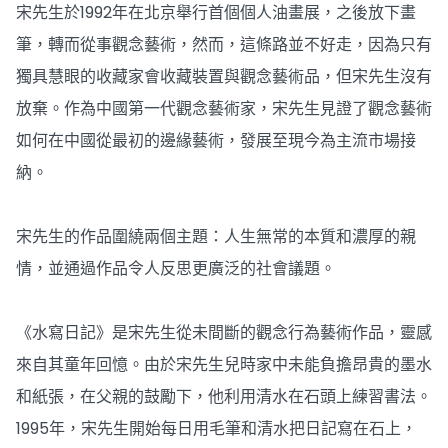
宋先生於1992年在北京舉行首個個人油畫展，之後放下畫
筆，轉而從事觀念藝術，然而，這條路並不好走，因為只有
獨具慧眼的收藏家會收藏裝置與觀念藝術品，但宋先生沒有
放棄。作為中國第一代觀念藝術家，宋先生見證了觀念藝術
如何在中國從最初的邊緣藝術，發展至現今為主流市場接
納。
宋先生的作品圍繞兩個主題：人生無常的本質和濃厚的親
情，並通過作品令人反思更廣泛的社會議題。
《水寫日記》是宋先生從未間斷的觀念行為藝術作品，靈感
來自其童年回憶。由於宋先生兒時家中未能負擔昂貴的墨水
和紙張，在父親的鼓勵下，他利用清水在石頭上練習書法。
1995年，宋先生開始每日用毛筆和清水把日記寫在石上，