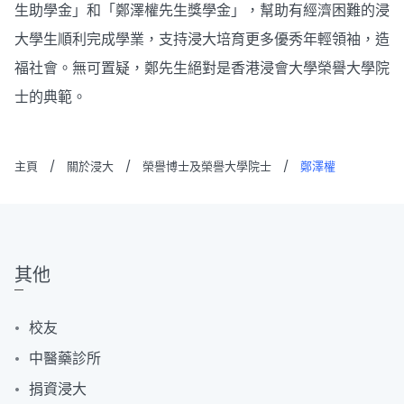
生助學金」和「鄭澤權先生獎學金」，幫助有經濟困難的浸
大學生順利完成學業，支持浸大培育更多優秀年輕領袖，造
福社會。無可置疑，鄭先生絕對是香港浸會大學榮譽大學院
士的典範。
主頁
/
關於浸大
/
榮譽博士及榮譽大學院士
/
鄭澤權
其他
校友
中醫藥診所
捐資浸大