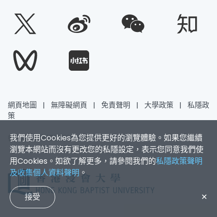
網頁地圖
|
無障礙網頁
|
免責聲明
|
大學政策
|
私隱政
策
我們使用Cookies為您提供更好的瀏覽體驗。如果您繼續
香港浸會大學 版權所有 © 2026
瀏覽本網站而沒有更改您的私隱設定，表示您同意我們使
用Cookies。如欲了解更多，請參閱我們的
私隱政策聲明
及收集個人資料聲明
。
接受
✕