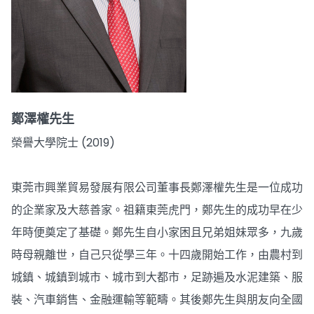
鄭澤權先生
榮譽大學院士 (2019)
東莞市興業貿易發展有限公司董事長鄭澤權先生是一位成功
的企業家及大慈善家。祖籍東莞虎門，鄭先生的成功早在少
年時便奠定了基礎。鄭先生自小家困且兄弟姐妹眾多，九歲
時母親離世，自己只從學三年。十四歲開始工作，由農村到
城鎮、城鎮到城市、城市到大都市，足跡遍及水泥建築、服
裝、汽車銷售、金融運輸等範疇。其後鄭先生與朋友向全國