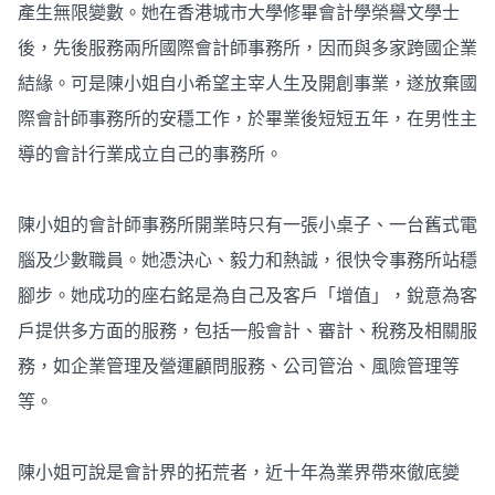
產生無限變數。她在香港城市大學修畢會計學榮譽文學士
後，先後服務兩所國際會計師事務所，因而與多家跨國企業
結緣。可是陳小姐自小希望主宰人生及開創事業，遂放棄國
際會計師事務所的安穩工作，於畢業後短短五年，在男性主
導的會計行業成立自己的事務所。
陳小姐的會計師事務所開業時只有一張小桌子、一台舊式電
腦及少數職員。她憑決心、毅力和熱誠，很快令事務所站穩
腳步。她成功的座右銘是為自己及客戶「增值」，銳意為客
戶提供多方面的服務，包括一般會計、審計、稅務及相關服
務，如企業管理及營運顧問服務、公司管治、風險管理等
等。
陳小姐可說是會計界的拓荒者，近十年為業界帶來徹底變