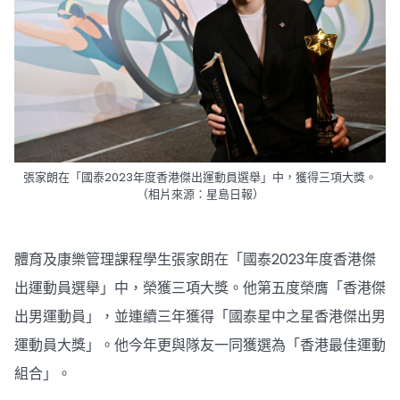
張家朗在「國泰2023年度香港傑出運動員選舉」中，獲得三項大獎。
（相片來源：星島日報）
體育及康樂管理課程學生張家朗在「國泰2023年度香港傑
出運動員選舉」中，榮獲三項大獎。他第五度榮膺「香港傑
出男運動員」，並連續三年獲得「國泰星中之星香港傑出男
運動員大獎」。他今年更與隊友一同獲選為「香港最佳運動
組合」。