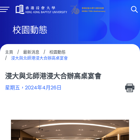
校園動態
主頁
/
最新消息
/
校園動態
/
浸大與北師港浸大合辦高桌宴會
浸大與北師港浸大合辦高桌宴會
星期五，2024年4月26日