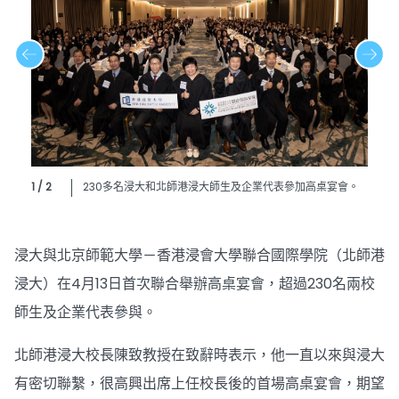
1 / 2
230多名浸大和北師港浸大師生及企業代表參加高桌宴會。
浸大與北京師範大學－香港浸會大學聯合國際學院（北師港
浸大）在4月13日首次聯合舉辦高桌宴會，超過230名兩校
師生及企業代表參與。
北師港浸大校長陳致教授在致辭時表示，他一直以來與浸大
有密切聯繫，很高興出席上任校長後的首場高桌宴會，期望