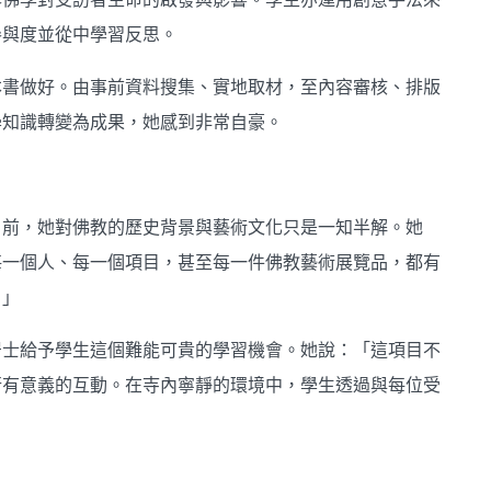
參與度並從中學習反思。
本書做好。由事前資料搜集、實地取材，至內容審核、排版
學知識轉變為成果，她感到非常自豪。
目前，她對佛教的歷史背景與藝術文化只是一知半解。她
每一個人、每一個項目，甚至每一件佛教藝術展覽品，都有
。」
居士給予學生這個難能可貴的學習機會。她說：「這項目不
行有意義的互動。在寺內寧靜的環境中，學生透過與每位受