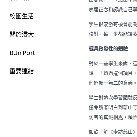
表達正念和認識自己
校園生活
學生很感激有機會能
關於浸大
校對，每一步都能讓
極具啟發性的體驗
BUniPort
對於一些學生來說，
重要連結
說：「透過這個項目
他們獨一無二的意義
學生對這次學習體驗
僅令讀者明白到慈山
訪者的真誠相處，領
如欲了解《走訪慈山