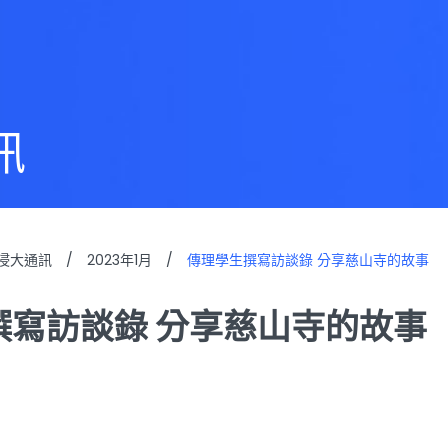
訊
浸大通訊
/
2023年1月
/
傳理學生撰寫訪談錄 分享慈山寺的故事
撰寫訪談錄 分享慈山寺的故事