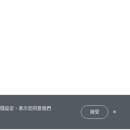
私隱設定，表示您同意我們
接受
✕