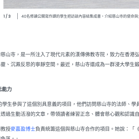
1 / 3
40名修讀公關寫作課的學生把訪談內容結集成書，介紹慈山寺的使命與
的慈山寺，是一所注入了現代元素的漢傳佛教寺院，致力在香港
心靈、沉澱反思的寧靜空間。最近，慈山寺還成為一群浸大學生
元能力
課的學生參與了這個別具意義的項目，他們訪問慈山寺的法師、學
生透過生動活潑的文章，帶領讀者練習正念、體會慈心觀和認識
副教授
麥嘉盈博士
負責統籌這個與慈山寺合作的項目。她說：「
個角落。」