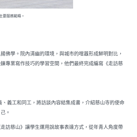
主要服務範疇。
弘揚佛學。院內清幽的環境，與城市的喧囂形成鮮明對比，
鍛鍊專業寫作技巧的學習空間，他們最終完成編寫《走訪慈
員、義工和同工，將訪談內容結集成書，介紹慈山寺的使命
自己。
《走訪慈山》讓學生運用說故事表達方式，從年青人角度帶