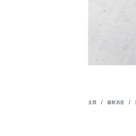
主頁
/
最新消息
/