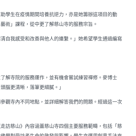
幫助學生在疫情期間培養抗逆力，亦是她籌辦這項目的動
與藝術」課程，從中更了解慈山寺的服務宗旨。
認清自我感受和改善與他人的連繫。」她希望學生通過編寫
並了解寺院的服務運作，並有機會嘗試練習禪修。麥博士
，頭腦更清晰，落筆更細膩。」
們參觀寺內不同地點，並詳細解答我們的問題。經過這一次
《走訪慈山》內容涵蓋慈山寺四個主要服務範疇，包括「慈
露佛學對受訪者生命的啟發與影響。學生亦運用創意手法來