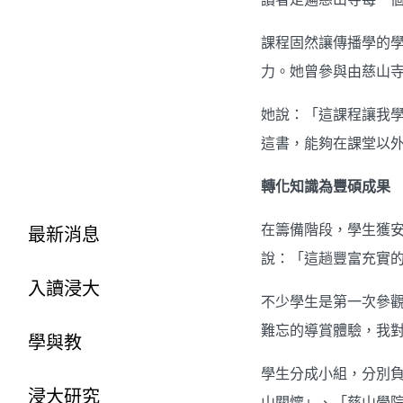
課程固然讓傳播學的
力。她曾參與由慈山
她說：「這課程讓我
這書，能夠在課堂以
轉化知識為豐碩成果
在籌備階段，學生獲
最新消息
說：「這趟豐富充實
入讀浸大
不少學生是第一次參
難忘的導賞體驗，我
學與教
學生分成小組，分別
浸大研究
山關懷」、「慈山學