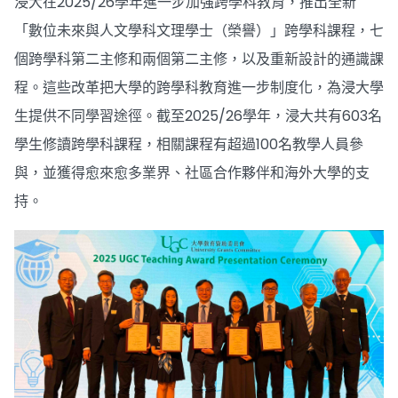
浸大在2025/26學年進一步加強跨學科教育，推出全新
「數位未來與人文學科文理學士（榮譽）」跨學科課程，七
個跨學科第二主修和兩個第二主修，以及重新設計的通識課
程。這些改革把大學的跨學科教育進一步制度化，為浸大學
生提供不同學習途徑。截至2025/26學年，浸大共有603名
學生修讀跨學科課程，相關課程有超過100名教學人員參
與，並獲得愈來愈多業界、社區合作夥伴和海外大學的支
持。