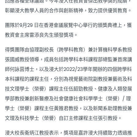
回應各種全球議題。今年浸大在教資會傑出教學獎的成績，
彰顯浸大教學人員的合作與創新精神，致力提供優質教育。
團隊於9月29 日在香港會議展覽中心舉行的頒獎典禮上，獲
教資會主席雷添良先生頒發獎項。
得獎團隊由協理副校長（跨學科教育）兼計算機科學系教授
張國威教授領導，成員包括跨學科本科課程部總監兼首席講
師何詠茵博士，以及浸大於2022/23學年開辦的四個跨學科
本科課程的課程主任，分別為視覺藝術院副教授兼藝術及科
技文理學士（榮譽）課程主任伍韶勁教授、健康及人類發展
學部教授兼創新醫療及社會健康社會科學學士（榮譽）/ 理
學士（榮譽）課程主任黃雅君教授，以及新聞系助理教授兼
文理及科技學士（榮譽）自訂主修課程主任張引教授。
浸大校長衞炳江教授表示，獎項是嘉許浸大持續致力透過推