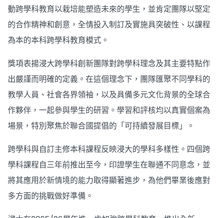
動跨學科教育以栽培能塑造未來的學生，並肯定團隊以堅定
的合作精神和創意，全情投入制訂及實施具突破性、以課程
為本的本科跨學科教育模式。
獎項表揚浸大跨學科創新團隊對跨學科理念及其主要特點作
出嚴謹而明確的定義。在這個理念下，團隊匯聚不同學科的
教學人員、社會各界領袖，以及具備多元文化背景的全球合
作夥伴，一起參與學生的研習。學習和評核均以真實個案為
場景，特別聚焦於聯合國提倡的「可持續發展目標」。
跨學科與自訂主修本科課程反映浸大的學科多樣性。四個跨
學科課程自三年前推出至今，印證學生在聯通不同意念，並
將其應用於新情境的能力取得顯著進步，為他們畢業後應對
多方面的挑戰做好準備。