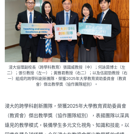
浸大協理副校長（跨學科教育）張國威教授（中）；何詠茵博士（左
二）；張引教授（左一）；黃雅君教授（右二）；以及伍韶勁教授（右
一）組成的跨學科創新團隊，榮獲2025年大學教育資助委員會（教資
會）傑出教學獎（協作團隊組別）。
浸大的跨學科創新團隊，榮獲2025年大學教育資助委員會
（教資會）傑出教學獎（協作團隊組別），表揚團隊以深具
遠見的教學模式，裝備學生多元文化視角、知識和技能，以