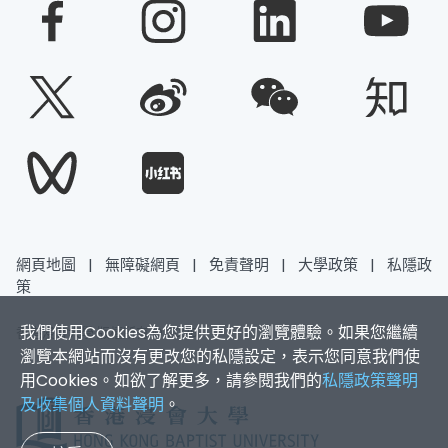
網頁地圖
|
無障礙網頁
|
免責聲明
|
大學政策
|
私隱政
策
我們使用Cookies為您提供更好的瀏覽體驗。如果您繼續
香港浸會大學 版權所有 © 2026
瀏覽本網站而沒有更改您的私隱設定，表示您同意我們使
用Cookies。如欲了解更多，請參閱我們的
私隱政策聲明
及收集個人資料聲明
。