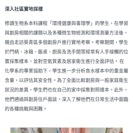
深入社區實地採樣
修讀生物系本科課程「環境健康與毒理學」的學生，在學習
與劏房相關的課題以及多種微生物檢測和環境測量方法後，
親自走訪葵青區多個劏房戶進行實地考察。考察期間，學生
於門柄、冰箱、飯桌、廚房及洗手間等經常有人手接觸的位
置採集樣本，並對空氣質素及居家衛生進行全面評估。 在
化學系的專業協助下，學生進一步分析食水樣本中的重金屬
含量，以評估其安全性。為了全面比較劏房與一般家庭衛生
狀況的差異，學生們也在自己的家中採集對照樣本。此外，
他們通過與劏房住戶面談，深入了解他們在日常生活中面臨
的各種挑戰與困難。