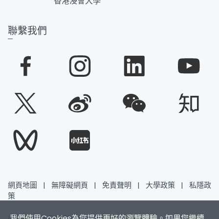
香港浸會大學
聯繫我們
網頁地圖
|
無障礙網頁
|
免責聲明
|
大學政策
|
私隱政
策
我們使用Cookies為您提供更好的瀏覽體驗。如果您繼續
香港浸會大學 版權所有 © 2026