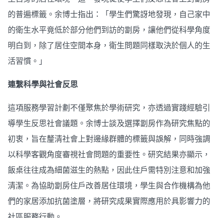
的普遍標籤。余博士指出：「學生們驚訝地發現，自己家中
的衛生水平竟低於部分他們到訪的劏房，讓他們從科學角度
明白到，除了居住空間本身，衛生問題同樣取決於個人的生
活習慣。」
連繫科學與社會反思
這項服務學習計劃不僅聚焦於學術研究，亦透過實踐經驗引
導學生反思社會議題。余博士談及選擇劏房作為研究焦點的
初衷，旨在釐清社會上對邊緣群體的標籤與誤解，同時強調
以科學客觀角度審視社會問題的重要性。研究結果亦顯示，
飯桌往往成為細菌滋生的熱點，因此住戶需特別注意和加強
清潔。為協助劏房住戶改善居住環境，學生與合作機構為他
們的家居添加抗菌塗層，將研究成果實際應用於具影響力的
社區服務行動。