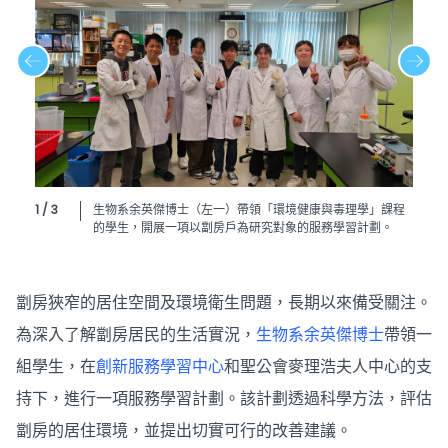
1 / 3
生物系余英傑博士（左一）帶領「環境健康與毒理學」課程
的學生，開展一項以劏房戶為研究對象的服務學習計劃。
劏房狹窄的居住空間及環境衛生問題，長期以來備受關注。
為深入了解劏房居民的生活實況，
生物系
余英傑博士
帶領一
組學生，在
創新服務學習中心
和聖公會麥理浩夫人中心的支
持下，進行一項服務學習計劃。該計劃透過科學方法，評估
劏房的居住環境，並提出切實可行的改善建議。