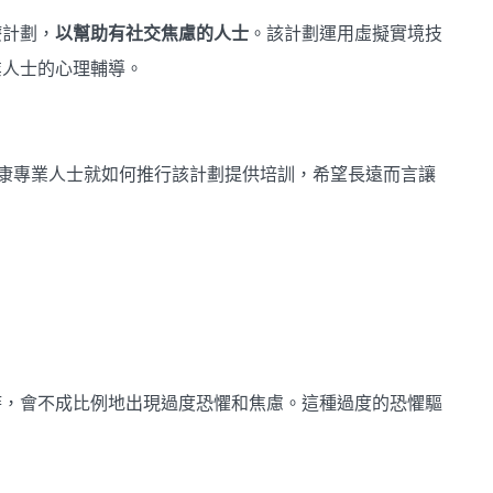
療計劃，
以幫助有社交焦慮的人士
。該計劃運用虛擬實境技
業人士的心理輔導。
理健康專業人士就如何推行該計劃提供培訓，希望長遠而言讓
時，會不成比例地出現過度恐懼和焦慮。這種過度的恐懼驅