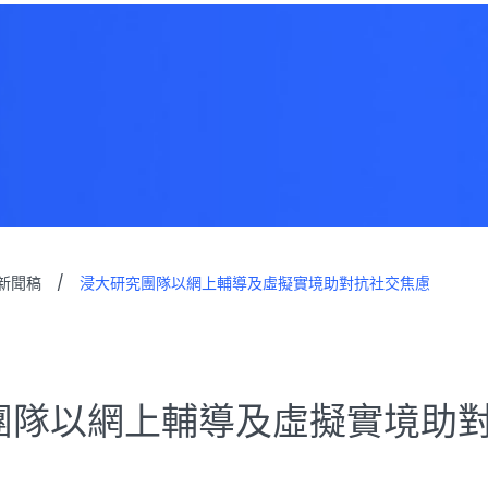
新聞稿
/
浸大研究團隊以網上輔導及虛擬實境助對抗社交焦慮
團隊以網上輔導及虛擬實境助