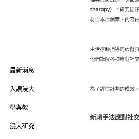
therapy）
。研究團
材自本地個案，內容
由治療師指導的虛擬
他們講解各種應對社
最新消息
入讀浸大
為了評估計劃的成效
學與教
新穎手法應對社
浸大研究