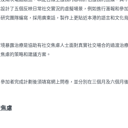
隊設計了五個反映日常社交實況的虛擬場景，例如進行滙報和參
由研究團隊編寫，採用廣東話，製作上更貼近本港的語言和文化
實境暴露治療是協助有社交焦慮人士面對真實社交場合的過渡治
交焦慮的策略和建議方案。
，參加者完成計劃後須填寫網上問卷，並分別在三個月及六個月
交焦慮