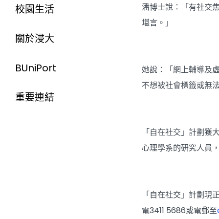
校園生活
潘博士說：「有社交
堪言。」
關於浸大
BUniPort
她說：「網上輔導及
不想被社會標籤或無
重要連結
「自在社交」計劃獲大
心理學系的研究人員
「自在社交」計劃現
電3411 5686或電郵至