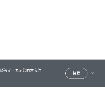
私隱設定，表示您同意我們
接受
✕