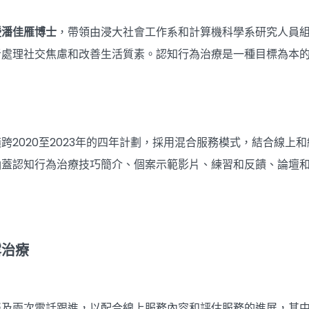
授潘佳雁博士
，帶領由浸大社會工作系和計算機科學系研究人員
者處理社交焦慮和改善生活質素。認知行為治療是一種目標為本
跨2020至2023年的四年計劃，採用混合服務模式，結合線
涵蓋認知行為治療技巧簡介、個案示範影片、練習和反饋、論壇
露治療
談及兩次電話跟進，以配合線上服務內容和評估服務的進展，其