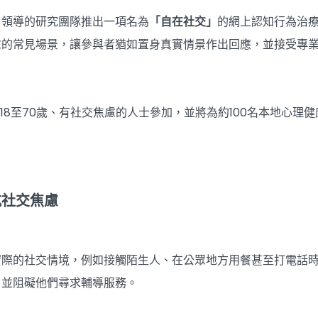
）領導的研究團隊推出一項名為
「自在社交」
的網上認知行為治
慮的常見場景，讓參與者猶如置身真實情景作出回應，並接受專
名18至70歲、有社交焦慮的人士參加，並將為約100名本地心
抗社交焦慮
實際的社交情境，例如接觸陌生人、在公眾地方用餐甚至打電話
，並阻礙他們尋求輔導服務。