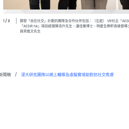
1 / 3
開發「自在社交」計劃的團隊及合作伙伴包括：（左起） VR社企「AESI
「AESIR.hk」項目經理陳浩升先生、潘佳雁博士、明愛全樂軒高級
員梁進文先生
新聞稿
/
浸大研究團隊以網上輔導及虛擬實境助對抗社交焦慮