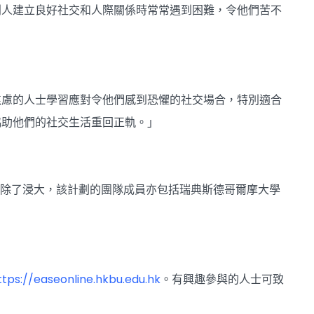
別人建立良好社交和人際關係時常常遇到困難，令他們苦不
焦慮的人士學習應對令他們感到恐懼的社交場合，特別適合
協助他們的社交生活重回正軌。」
。除了浸大，該計劃的團隊成員亦包括瑞典斯德哥爾摩大學
ttps://easeonline.hkbu.edu.hk
。有興趣參與的人士可致