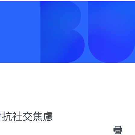
對抗社交焦慮