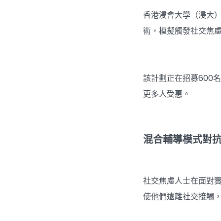
香港浸會大學（浸大
術，模擬觸發社交焦
該計劃正在招募600
更多人受惠。
混合輔導模式對
社交焦慮人士在面對
使他們遠離社交接觸