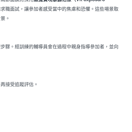
加求職面試，讓參加者感受當中的焦慮和恐懼。這些場景取
背景。
療步驟。經訓練的輔導員會在過程中親身指導參加者，並向
後再接受追蹤評估。