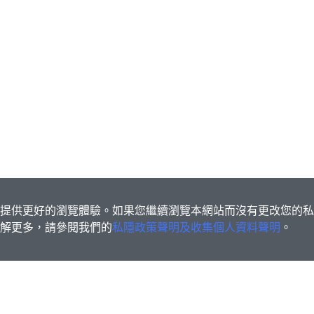
s為您提供更好的瀏覽體驗。如果您繼續瀏覽本網站而沒有更改您的
欲了解更多，請參閱我們的
私隱政策聲明及收集個人資料聲明
。