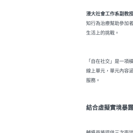
浸大社會工作系副教
知行為治療幫助參加
生活上的挑戰。
「自在社交」是一項橫
線上單元，單元內容
服務。
結合虛擬實境暴
輔導員將提供三次面