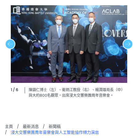
1 / 6
陳鎮仁博士（左）、衞炳江教授（右）、楊潤雄局長（中）
與大約800名觀眾，出席浸大交響樂團周年音樂會。
主頁
/
最新消息
/
新聞稿
/
浸大交響樂團周年音樂會與人工智能協作傾力演出