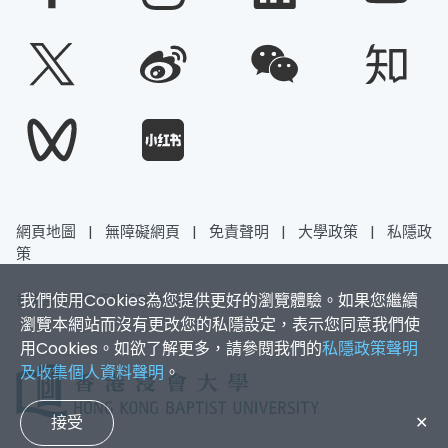
網頁地圖
|
無障礙網頁
|
免責聲明
|
大學政策
|
私隱政
策
我們使用Cookies為您提供更好的瀏覽體驗。如果您繼續
香港浸會大學 版權所有 © 2026
瀏覽本網站而沒有更改您的私隱設定，表示您同意我們使
用Cookies。如欲了解更多，請參閱我們的
私隱政策聲明
及收集個人資料聲明
。
接受
✕