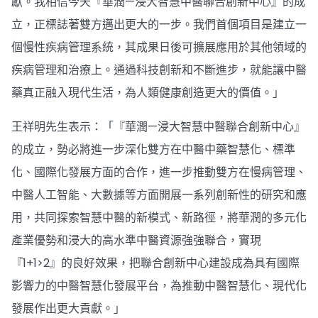
獻。我相信今天『華潤—浸大智慧中醫聯合創新中心』的成
立，正標誌著雙方邁出更大的一步。我們首個項目是建立一
個慢性疾病管理系統，其成果日後可擴展應用於其他領域的
疾病管理和治療上。通過科技創新和不斷進步，就能讓中醫
藥真正融入現代生活，為人類健康創造更大的價值。」
王祥明先生表示：「『華潤—浸大智慧中醫聯合創新中心』
的成立，勢必將進一步深化雙方在中醫中藥智慧化、標準
化、國際化發展方面的合作，進一步推動雙方在慢病管理、
中醫人工智能、大數據等方面開展一系列創新性的研究和應
用，共同探索智慧中醫的新模式、新路徑，將華潤的多元化
產業優勢和浸大的高水準中醫資源強強聯合，實現
『1+1>2』的良好效果，把聯合創新中心建設成為具有國際
影響力的中醫智慧化發展平台，為推動中醫智慧化、現代化
發展作出更大貢獻。」