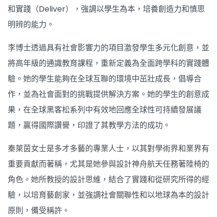
和實踐（Deliver），強調以學生為本，培養創造力和慎思
明辨的能力。
李博士透過具有社會影響力的項目激發學生多元化創意，並
將高年級的通識教育課程，重新定義為全面跨學科的實踐體
驗。她的學生能夠在全球互聯的環境中茁壯成長，倡導合
作，並為社會面對的挑戰提供解決方案。她的學生的創意成
果，在全球黑客松系列中有效地回應全球性可持續發展議
題，贏得國際讚譽，印證了其教學方法的成功。
秦萊茵女士是多才多藝的專業人士，以其對學術界和業界有
重要貢獻而著稱，尤其是她參與設計神舟航天任務著陸椅的
角色。她所教授的設計思維，結合了實踐和從研究所得的經
驗，以培育藝創家，並強調社會關聯性和以地球為本的設計
原則，備受稱許。