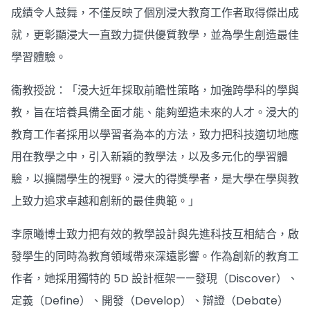
成績令人鼓舞，不僅反映了個別浸大教育工作者取得傑出成
就，更彰顯浸大一直致力提供優質教學，並為學生創造最佳
學習體驗。
衞教授說：「浸大近年採取前瞻性策略，加強跨學科的學與
教，旨在培養具備全面才能、能夠塑造未來的人才。浸大的
教育工作者採用以學習者為本的方法，致力把科技適切地應
用在教學之中，引入新穎的教學法，以及多元化的學習體
驗，以擴闊學生的視野。浸大的得獎學者，是大學在學與教
上致力追求卓越和創新的最佳典範。」
李原曦博士致力把有效的教學設計與先進科技互相結合，啟
發學生的同時為教育領域帶來深遠影響。作為創新的教育工
作者，她採用獨特的 5D 設計框架——發現（Discover）、
定義（Define）、開發（Develop）、辯證（Debate）