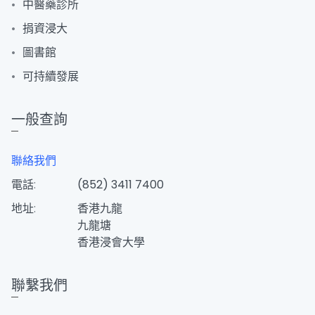
中醫藥診所
捐資浸大
圖書館
可持續發展
一般查詢
聯絡我們
電話:
(852) 3411 7400
地址:
香港九龍
九龍塘
香港浸會大學
聯繫我們