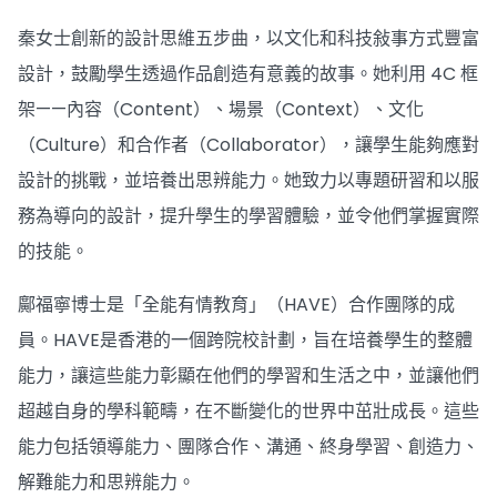
秦女士創新的設計思維五步曲，以文化和科技敍事方式豐富
設計，鼓勵學生透過作品創造有意義的故事。她利用 4C 框
架——內容（Content）、場景（Context）、文化
（Culture）和合作者（Collaborator），讓學生能夠應對
設計的挑戰，並培養出思辨能力。她致力以專題研習和以服
務為導向的設計，提升學生的學習體驗，並令他們掌握實際
的技能。
鄺福寧博士是「全能有情教育」（HAVE）合作團隊的成
員。HAVE是香港的一個跨院校計劃，旨在培養學生的整體
能力，讓這些能力彰顯在他們的學習和生活之中，並讓他們
超越自身的學科範疇，在不斷變化的世界中茁壯成長。這些
能力包括領導能力、團隊合作、溝通、終身學習、創造力、
解難能力和思辨能力。