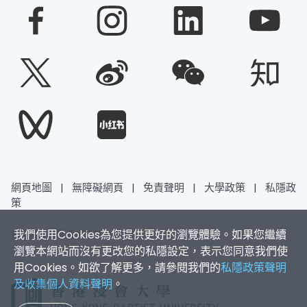
網頁地圖
|
無障礙網頁
|
免責聲明
|
大學政策
|
私隱政
策
我們使用Cookies為您提供更好的瀏覽體驗。如果您繼續
香港浸會大學 版權所有 © 2026
瀏覽本網站而沒有更改您的私隱設定，表示您同意我們使
用Cookies。如欲了解更多，請參閱我們的
私隱政策聲明
及收集個人資料聲明
。