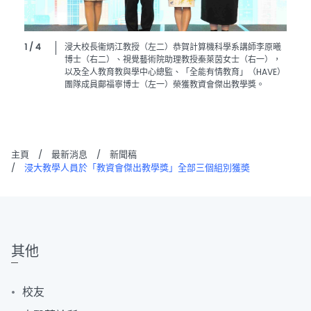
1 / 4
浸大校長衞炳江教授（左二）恭賀計算機科學系講師李原曦
博士（右二）、視覺藝術院助理教授秦萊茵女士（右一），
以及全人教育教與學中心總監、「全能有情教育」（HAVE）
團隊成員鄺福寧博士（左一）榮獲教資會傑出教學獎。
主頁
/
最新消息
/
新聞稿
/
浸大教學人員於「教資會傑出教學獎」全部三個組別獲奬
其他
校友