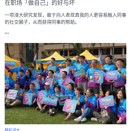
在职场「做自己」的好与坏
一项浸大研究发现，敢于向人表现真我的人更容易融入同事
的社交圈子，从而获得同事的帮助。
...
精彩浸大