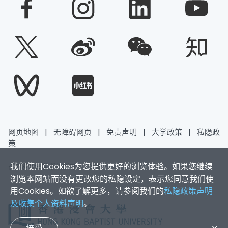
网页地图
|
无障碍网页
|
免责声明
|
大学政策
|
私隐政
策
我们使用Cookies为您提供更好的浏览体验。如果您继续
香港浸会大学 版权所有 © 2026
浏览本网站而没有更改您的私隐设定，表示您同意我们使
用Cookies。如欲了解更多，请参阅我们的
私隐政策声明
及收集个人资料声明
。