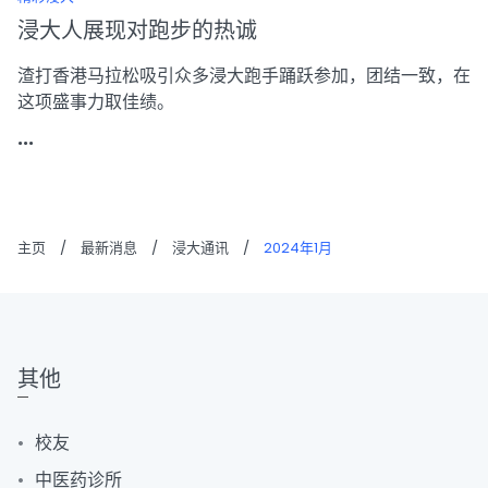
浸大人展现对跑步的热诚
渣打香港马拉松吸引众多浸大跑手踊跃参加，团结一致，在
这项盛事力取佳绩。
...
主页
/
最新消息
/
浸大通讯
/
2024年1月
其他
校友
中医药诊所