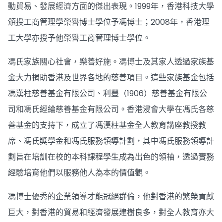
動貿易、發展經濟方面的傑出表現。1999年，香港科技大學
頒授工商管理學榮譽博士學位予馮博士；2008年，香港理
工大學亦授予他榮譽工商管理博士學位。
馮氏家族關心社會，樂善好施。馮博士及其家人透過家族基
金大力捐助香港及世界各地的慈善項目。這些家族基金包括
馮漢柱慈善基金有限公司、利豐（1906）慈善基金有限公
司和馮氏經綸慈善基金有限公司。香港浸會大學在馮氏各慈
善基金的支持下，成立了馮漢柱基金全人教育講座教授教
席、馮氏奬學金和馮氏服務領導計劃，其中馮氏服務領導計
劃旨在培訓在校的本科課程學生成為出色的領袖，透過實務
經驗培育他們以服務他人為本的價值觀。
馮博士優秀的企業領導才能冠絕群倫，他對香港的繁榮貢獻
巨大，對香港的貿易和經濟發展建樹良多，對全人教育亦大