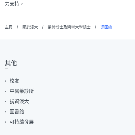
力支持。
主頁
/
關於浸大
/
榮譽博士及榮譽大學院士
/
馮國綸
其他
校友
中醫藥診所
捐資浸大
圖書館
可持續發展