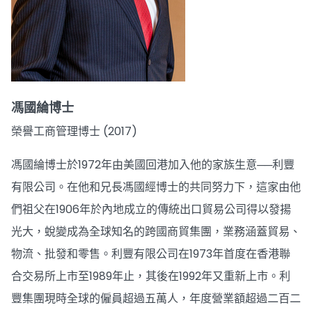
馮國綸博士
榮譽工商管理博士 (2017)
馮國綸博士於1972年由美國回港加入他的家族生意──利豐
有限公司。在他和兄長馮國經博士的共同努力下，這家由他
們祖父在1906年於內地成立的傳統出口貿易公司得以發揚
光大，蛻變成為全球知名的跨國商貿集團，業務涵蓋貿易、
物流、批發和零售。利豐有限公司在1973年首度在香港聯
合交易所上市至1989年止，其後在1992年又重新上市。利
豐集團現時全球的僱員超過五萬人，年度營業額超過二百二